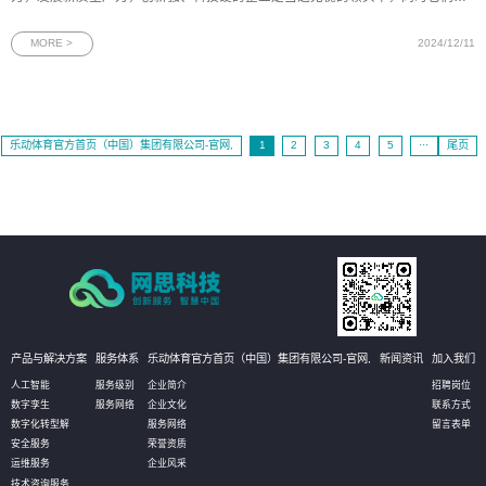
对金融服务提出了更高的要求。围绕科技企业普遍存在的“高技术、高研发、轻资
产”等特征，邮储银行广州市分行践行大行担当，探索创新、专业的金融产品和服
MORE >
2024/12/11
务模式。为此，时
乐动体育官方首页（中国）集团有限公司-官网,
1
2
3
4
5
···
尾页
产品与解决方案
服务体系
乐动体育官方首页（中国）集团有限公司-官网,
新闻资讯
加入我们
人工智能
服务级别
企业简介
招聘岗位
数字孪生
服务网络
企业文化
联系方式
数字化转型解
服务网络
留言表单
安全服务
荣誉资质
运维服务
企业风采
技术咨询服务