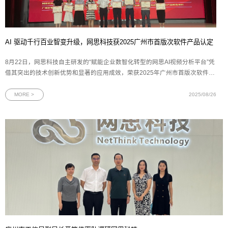
AI 驱动千行百业智变升级，网思科技获2025广州市首版次软件产品认定
8月22日，网思科技自主研发的“赋能企业数智化转型的网思AI视频分析平台”凭
借其突出的技术创新优势和显著的应用成效，荣获2025年广州市首版次软件产
品认定。这一殊荣不仅是对网思科技技术创新能力的高度认可，更是对网思科
技多年来坚持自主研发、深耕数智化领域的有力见证。图为网思科技代表（右
MORE >
2025/08/26
二）上台领奖广州市工业和信