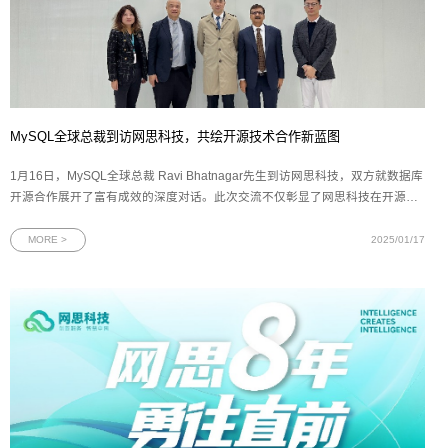
MySQL全球总裁到访网思科技，共绘开源技术合作新蓝图
1月16日，MySQL全球总裁 Ravi Bhatnagar先生到访网思科技，双方就数据库
开源合作展开了富有成效的深度对话。此次交流不仅彰显了网思科技在开源技
术与数字化创新领域的坚实步伐，也预示着中国企业在拥抱开源、利用开源推
动数字化转型方面的决心和行动力。MySQL，作为一款秉承开源理念、功能强
MORE >
2025/01/17
大且操作简便的关系型数据