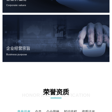
Corporate values
企业经营宗旨
Business purpose
荣誉资质
HONOR AND QUALIFICATION
产品证书
会员
企业荣誉
知识产权
资质证书