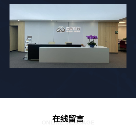
在线留言
ONLINE MESSAGE