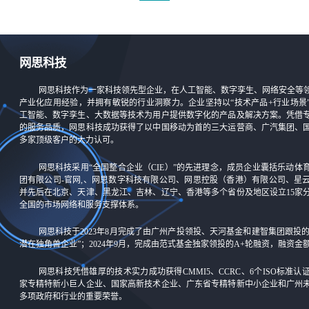
网思科技
网思科技作为一家科技领先型企业，在人工智能、数字孪生、网络安全等
产业化应用经验，并拥有敏锐的行业洞察力。企业坚持以“技术产品+行业场景
工智能、数字孪生、大数据等技术为用户提供数字化的产品及解决方案。凭借
的服务品质，网思科技成功获得了以中国移动为首的三大运营商、广汽集团、
多家顶级客户的大力认可。
网思科技采用“全国整合企业（CIE）”的先进理念，成员企业囊括乐动体
团有限公司-官网,、网思数字科技有限公司、网思控股（香港）有限公司、星
并先后在北京、天津、黑龙江、吉林、辽宁、香港等多个省份及地区设立15家
全国的市场网络和服务支撑体系。
网思科技于2023年8月完成了由广州产投领投、天河基金和建智集团跟投
潜在独角兽企业”；2024年9月，完成由范式基金独家领投的A+轮融资，融资
网思科技凭借雄厚的技术实力成功获得CMMI5、CCRC、6个ISO标准
家专精特新小巨人企业、国家高新技术企业、广东省专精特新中小企业和广州
多项政府和行业的重要荣誉。