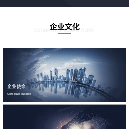
企业文化
COMPANY CULUTURE
企业使命
Corporate mission