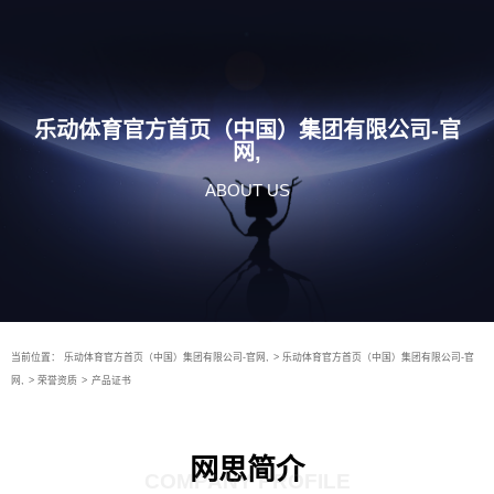
乐动体育官方首页（中国）集团有限公司-官
网,
ABOUT US
当前位置：
乐动体育官方首页（中国）集团有限公司-官网,
>
乐动体育官方首页（中国）集团有限公司-官
网,
>
荣誉资质
>
产品证书
网思简介
COMPANY PROFILE