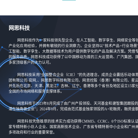
网思科技
网思科技作为一家科技领先型企业，在人工智能、数字孪生、网络安全等
产业化应用经验，并拥有敏锐的行业洞察力。企业坚持以“技术产品+行业场景
工智能、数字孪生、大数据等技术为用户提供数字化的产品及解决方案。凭借
的服务品质，网思科技成功获得了以中国移动为首的三大运营商、广汽集团、
多家顶级客户的大力认可。
网思科技采用“全国整合企业（CIE）”的先进理念，成员企业囊括乐动体
团有限公司-官网,、网思数字科技有限公司、网思控股（香港）有限公司、星
并先后在北京、天津、黑龙江、吉林、辽宁、香港等多个省份及地区设立15家
全国的市场网络和服务支撑体系。
网思科技于2023年8月完成了由广州产投领投、天河基金和建智集团跟投
潜在独角兽企业”；2024年9月，完成由范式基金独家领投的A+轮融资，融资
网思科技凭借雄厚的技术实力成功获得CMMI5、CCRC、6个ISO标准
家专精特新小巨人企业、国家高新技术企业、广东省专精特新中小企业和广州
多项政府和行业的重要荣誉。