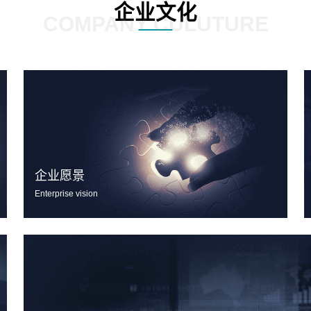
企业文化
COMPANY CULUTURE
企业愿景
Enterprise vision