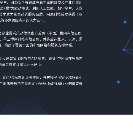
孪生、网络安全等领域有着丰富的研发及产业化应用
业场景”为驱动模式，利用人工智能、数字孪生、大数
技术实力和卓越的服务品质，网思科技成功获得了以
工等多家顶级客户的大力认可。
成员企业囊括乐动体育官方首页（中国）集团有限公司-
司、星云博创科技有限公司，并先后在北京、天津、黑
构，构建了覆盖全国的市场网络和服务支撑体系。
基金和建智集团跟投的A轮融资，跻身“中国潜在独角兽
，融资金额累计逾亿元人民币。
C、6个ISO标准认证等资质，并被授予国家专精特新小
广州未来独角兽创新企业等多项政府和行业的重要荣