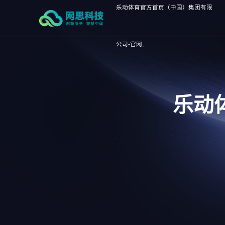
乐动体育官方首页（中国）集团有限
公司-官网,
乐动