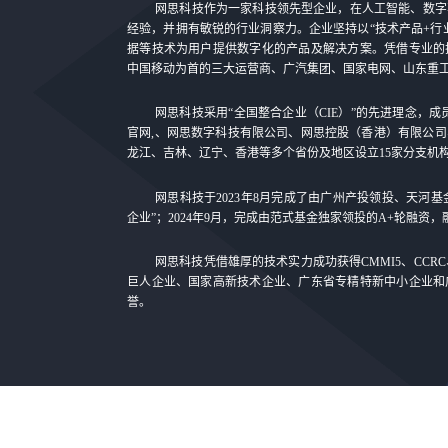
网思科技作为一家科技领先型企业，在人工智能、数字
经验，并拥有敏锐的行业洞察力。企业坚持以“技术产品+行
据等技术为用户提供数字化的产品及解决方案。凭借专业的
中国移动为首的三大运营商、广汽集团、国家电网、山东重
网思科技采用“全国整合企业（CIE）”的先进理念，
官网,、网思数字科技有限公司、网思控股（香港）有限公
龙江、吉林、辽宁、香港等多个省份及地区设立15家分支机
网思科技于2023年8月完成了由广州产投领投、天河
企业”；2024年9月，完成由范式基金独家领投的A+轮融资
网思科技凭借雄厚的技术实力成功获得CMMI5、CCR
巨人企业、国家高新技术企业、广东省专精特新中小企业和
誉。