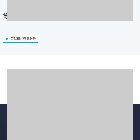
等保建设咨询服务
等保建设咨询服务