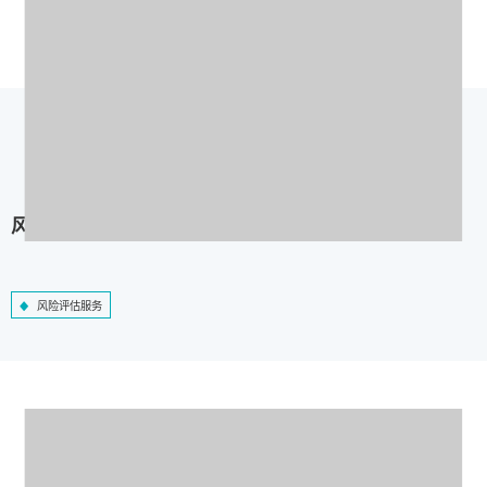
风险评估服务
风险评估服务