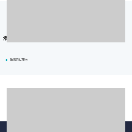
渗透测试服务
渗透测试服务