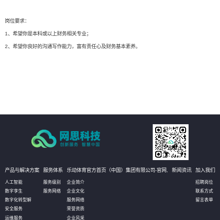
岗位要求：
1、希望你是本科或以上财务相关专业；
2、希望你良好的沟通写作能力，富有责任心及财务基本素养。
产品与解决方案
服务体系
乐动体育官方首页（中国）集团有限公司-官网,
新闻资讯
加入我们
人工智能
服务级别
企业简介
招聘岗位
数字孪生
服务网络
企业文化
联系方式
数字化转型解
服务网络
留言表单
安全服务
荣誉资质
运维服务
企业风采