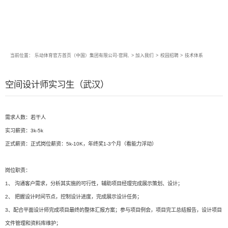
当前位置：
乐动体育官方首页（中国）集团有限公司-官网,
>
加入我们
>
校园招聘
>
技术体系
空间设计师实习生（武汉）
需求人数：若干人
实习薪资：3k-5k
正式薪资：正式岗位薪资：5k-10K，年终奖1-3个月（看能力浮动）
岗位职责：
1、 沟通客户需求，分析其实施的可行性，辅助项目经理完成展示策划、设计；
2、 把握设计时间节点，控制设计进度，完成展示设计任务；
3、配合平面设计师完成项目最终的整体汇报方案；参与项目例会，项目完工总结报告，设计项目
文件管理和资料库维护；