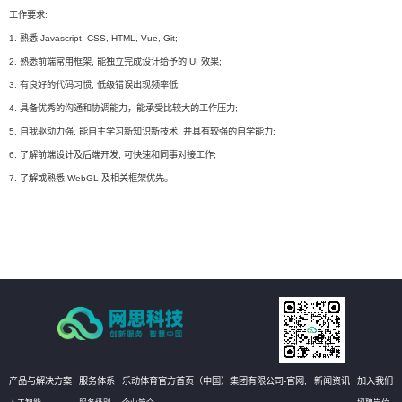
工作要求:
1. 熟悉 Javascript, CSS, HTML, Vue, Git;
2. 熟悉前端常用框架, 能独立完成设计给予的 UI 效果;
3. 有良好的代码习惯, 低级错误出现频率低;
4. 具备优秀的沟通和协调能力，能承受比较大的工作压力;
5. 自我驱动力强, 能自主学习新知识新技术, 并具有较强的自学能力;
6. 了解前端设计及后端开发, 可快速和同事对接工作;
7. 了解或熟悉 WebGL 及相关框架优先。
产品与解决方案
服务体系
乐动体育官方首页（中国）集团有限公司-官网,
新闻资讯
加入我们